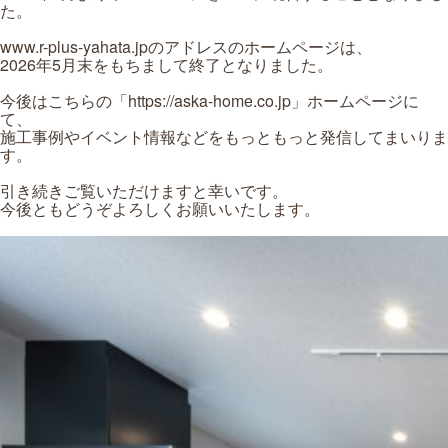
た。
www.r-plus-yahata.jp
のアドレスのホームページは、
2026年5月末をもちまして終了となりました。
今後はこちらの「
https://aska-home.co.jp
」ホームページに
て、
施工事例やイベント情報などをもっともっと発信してまいりま
す。
引き続きご覧いただけますと幸いです。
今後ともどうぞよろしくお願いいたします。