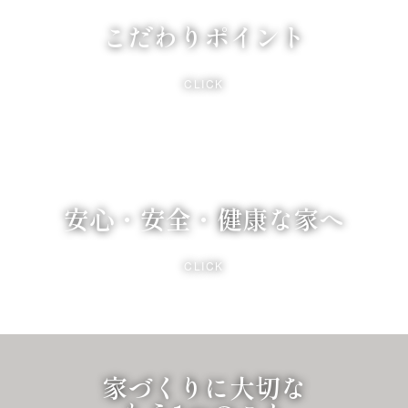
こだわりポイント
CLICK
安心・安全・健康な家へ
CLICK
家づくりに大切な