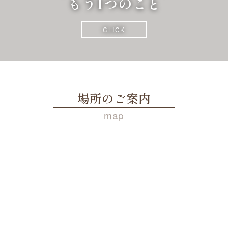
もう1つのこと
CLICK
場所のご案内
map