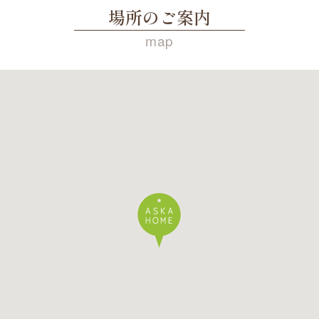
場所のご案内
map