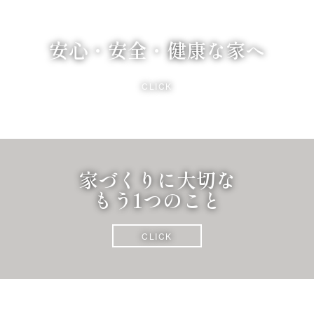
安心・安全・健康な家へ
CLICK
家づくりに大切な
もう1つのこと
CLICK