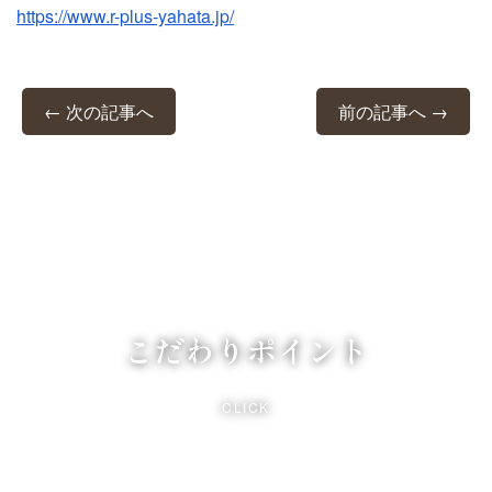
https://www.r-plus-yahata.jp/
← 次の記事へ
前の記事へ →
こだわりポイント
CLICK