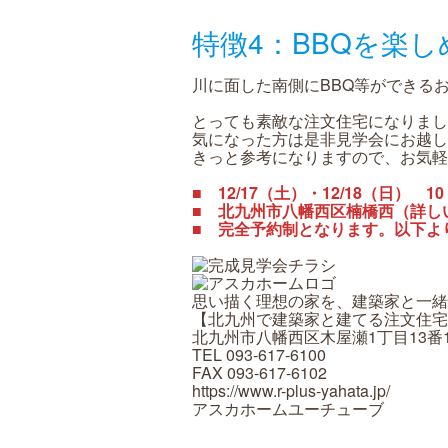
特徴4：BBQを楽
川に面した南側にBBQ等ができる
とっても素敵な注文住宅になりまし
気になった方は是非見学会にお越し
きっと参考になりますので、お気軽
■ 12/17（土）・12/18（日） 10
■ 北九州市八幡西区楠橋西（詳し
■ 完全予約制となります。以下よ
思い描く理想の家を、建築家と一緒
【北九州で建築家と建てる注文住宅
北九州市八幡西区木屋瀬1丁目13番
TEL 093-617-6100
FAX 093-617-6102
https://www.r-plus-yahata.jp/
アスカホームユーチューブ