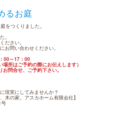
しめるお庭
お庭をつくりました。
た。
ください。
にお問い合わせください。
：00～17：00
い場所はご予約の際にお伝えします）
りお問合せ、ご予約下さい。
に現実にしてみませんか？
、木の家。アスカホーム有限会社】
1号