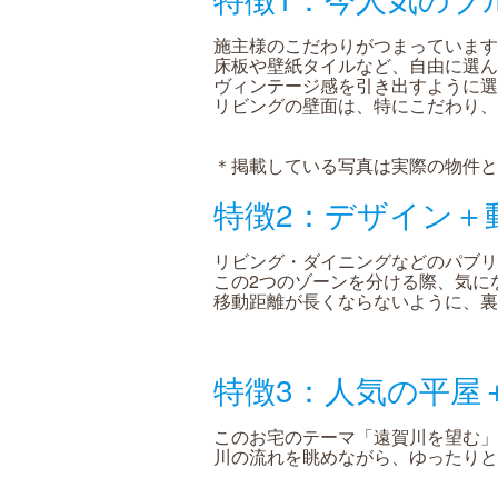
施主様のこだわりがつまっています
床板や壁紙タイルなど、自由に選ん
ヴィンテージ感を引き出すように選
リビングの壁面は、特にこだわり、
＊掲載している写真は実際の物件と
特徴2：デザイン＋
リビング・ダイニングなどのパブリ
この2つのゾーンを分ける際、気に
移動距離が長くならないように、裏
特徴3：人気の平屋
このお宅のテーマ「遠賀川を望む」
川の流れを眺めながら、ゆったりと