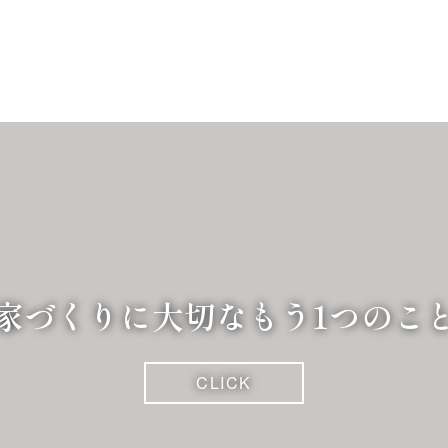
家づくりに大切な
もう1つのこ
CLICK