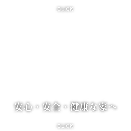
CLICK
安心・安全・健康な家へ
CLICK