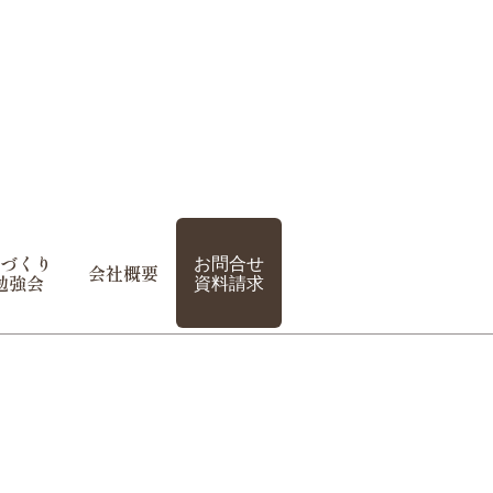
づくり
お問合せ
会社概要
勉強会
資料請求