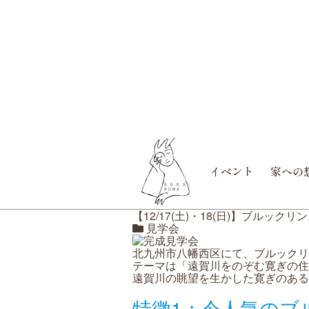
イベント
家への
【12/17(土)・18(日)】ブル
見学会
北九州市八幡西区にて、ブルックリ
テーマは「遠賀川をのぞむ寛ぎの住
遠賀川の眺望を生かした寛ぎのある
特徴1：今人気のブ