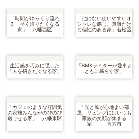
「時間がゆっくり流れ
「他にない使いやすいオ
る 早く帰りたくなる
シャレな感じ、無難だけ
家」 八幡西区
ど個性のある家」若松区
生活感を巧みに隠した
「BMXライダーが愛車と
「人を招きたくなる家」
ともに暮らす家」
「カフェのような雰囲気
「光と風が心地よい部
の家族みんながのびのび
屋、リビングにはいつも
過ごせる家」 八幡東区
家族の笑顔が集まる
家」 直方市