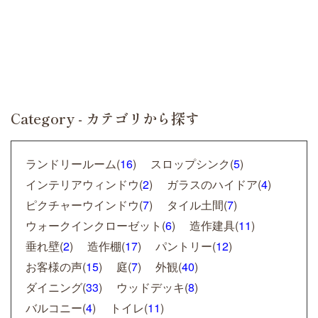
Category - カテゴリから探す
ランドリールーム(
16
)
スロップシンク(
5
)
インテリアウィンドウ(
2
)
ガラスのハイドア(
4
)
ピクチャーウインドウ(
7
)
タイル土間(
7
)
ウォークインクローゼット(
6
)
造作建具(
11
)
垂れ壁(
2
)
造作棚(
17
)
パントリー(
12
)
お客様の声(
15
)
庭(
7
)
外観(
40
)
ダイニング(
33
)
ウッドデッキ(
8
)
バルコニー(
4
)
トイレ(
11
)