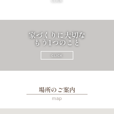
CLICK
家づくりに大切な
もう1つのこと
CLICK
場所のご案内
map