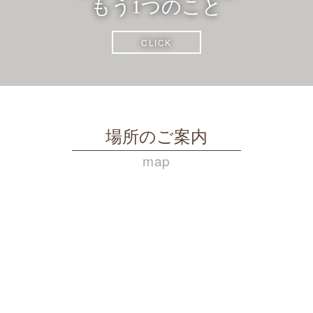
もう1つのこと
CLICK
場所のご案内
map