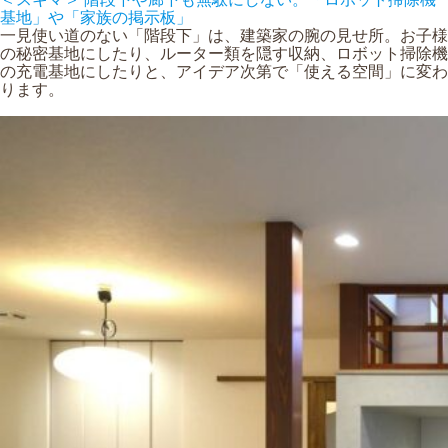
基地」や「家族の掲示板」
一見使い道のない「階段下」は、建築家の腕の見せ所。お子様
の秘密基地にしたり、ルーター類を隠す収納、ロボット掃除機
の充電基地にしたりと、アイデア次第で「使える空間」に変わ
ります。