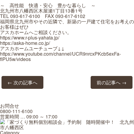
～ 高性能 快適・安心 豊かな暮らし ～
北九州市八幡西区木屋瀬1丁目13番1号
TEL 093-617-6100 FAX 093-617-6102
福岡県北九州市やその近隣で、新築の一戸建て住宅をお考えの
お客様はぜひ
アスカホームへご相談ください。
https://www.r-plus-yahata.jp/
https://aska-home.co.jp/
アスカホームユーチューブ↓↓
https://www.youtube.com/channel/UCR9nrcxPKcb5exFa-
flPU5w/videos
← 次の記事へ
前の記事へ →
お問合せ
0800-111-6100
営業時間 … 09:00 ～ 17:00
Category