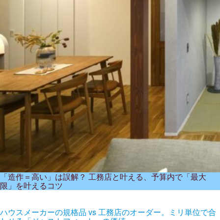
「造作＝高い」は誤解？ 工務店と叶える、予算内で「最大
限」を叶えるコツ
ハウスメーカーの規格品 vs 工務店のオーダー。ミリ単位で合