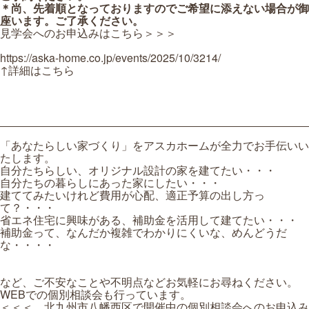
＊尚、先着順となっておりますのでご希望に添えない場合が御
座います。ご了承ください。
見学会へのお申込みはこちら＞＞＞
https://aska-home.co.jp/events/2025/10/3214/
↑詳細はこちら
「あなたらしい家づくり」をアスカホームが全力でお手伝いい
たします。
自分たちらしい、オリジナル設計の家を建てたい・・・
自分たちの暮らしにあった家にしたい・・・
建ててみたいけれど費用が心配、適正予算の出し方っ
て？・・・
省エネ住宅に興味がある、補助金を活用して建てたい・・・
補助金って、なんだか複雑でわかりにくいな、めんどうだ
な・・・・
など、ご不安なことや不明点などお気軽にお尋ねください。
WEBでの個別相談会も行っています。
＜＜＜ 北九州市八幡西区で開催中の個別相談会へのお申込み