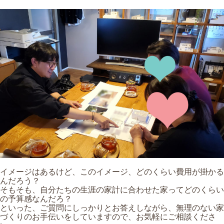
イメージはあるけど、このイメージ、どのくらい費用が掛かる
んだろう？
そもそも、自分たちの生涯の家計に合わせた家ってどのくらい
の予算感なんだろ？
といった、ご質問にしっかりとお答えしながら、無理のない家
づくりのお手伝いをしていますので、お気軽にご相談くださ