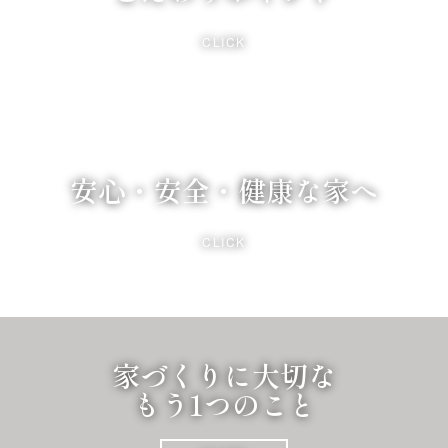
CLICK
安心・安全・健康な家へ
CLICK
家づくりに大切な
もう1つのこと