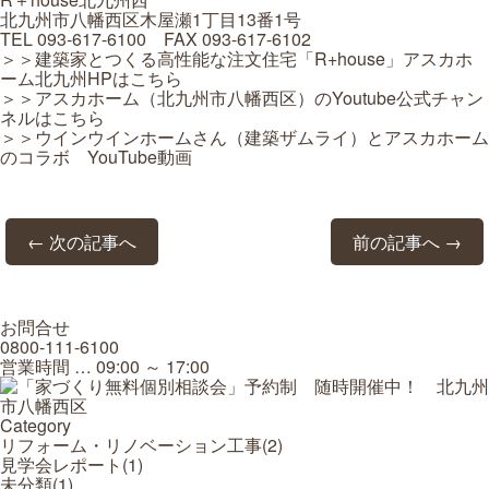
北九州市八幡西区木屋瀬1丁目13番1号
TEL 093-617-6100 FAX 093-617-6102
＞＞建築家とつくる高性能な注文住宅「R+house」アスカホ
ーム北九州HPはこちら
＞＞アスカホーム（北九州市八幡西区）のYoutube公式チャン
ネルはこちら
＞＞ウインウインホームさん（建築ザムライ）とアスカホーム
のコラボ YouTube動画
← 次の記事へ
前の記事へ →
お問合せ
0800-111-6100
営業時間 … 09:00 ～ 17:00
Category
リフォーム・リノベーション工事(
2
)
見学会レポート(
1
)
未分類(
1
)