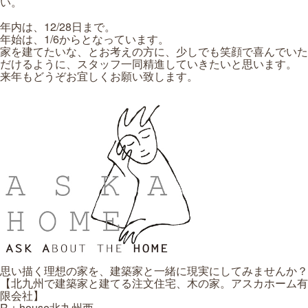
い。
年内は、12/28日まで。
年始は、1/6からとなっています。
家を建てたいな、とお考えの方に、少しでも笑顔で喜んでいた
だけるように、スタッフ一同精進していきたいと思います。
来年もどうぞお宜しくお願い致します。
思い描く理想の家を、建築家と一緒に現実にしてみませんか？
【北九州で建築家と建てる注文住宅、木の家。アスカホーム有
限会社】
R＋house北九州西