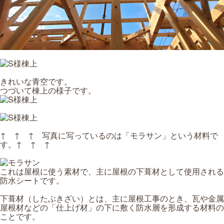
きれいな青空です。
つづいて棟上の様子です。
↑ ↑ ↑ 写真に写っているのは「モラサン」という材料で
す。↑ ↑ ↑
これは屋根に使う素材で、主に屋根の下葺材として使用される
防水シートです。
下葺材（したぶきざい）とは、主に屋根工事のとき、瓦や金属
屋根材などの「仕上げ材」の下に敷く防水層を形成する材料の
ことです。