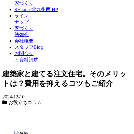
家づくり
R+house北九州西 HP
ライン
ナップ
家づくり
勉強会
会社概要
スタッフBlog
お問合せ
・
資料請求
建築家と建てる注文住宅。そのメリッ
トは？費用を抑えるコツもご紹介
2024-12-10
お役立ちコラム