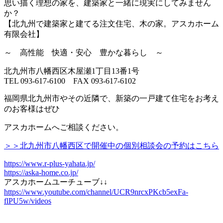
思い描く理想の家を、建築家と一緒に現実にしてみません
か？
【北九州で建築家と建てる注文住宅、木の家。アスカホーム
有限会社】
～ 高性能 快適・安心 豊かな暮らし ～
北九州市八幡西区木屋瀬1丁目13番1号
TEL 093-617-6100 FAX 093-617-6102
福岡県北九州市やその近隣で、新築の一戸建て住宅をお考え
のお客様はぜひ
アスカホームへご相談ください。
＞＞北九州市八幡西区で開催中の個別相談会の予約はこちら
https://www.r-plus-yahata.jp/
https://aska-home.co.jp/
アスカホームユーチューブ↓↓
https://www.youtube.com/channel/UCR9nrcxPKcb5exFa-
flPU5w/videos