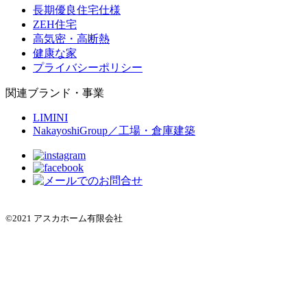
長期優良住宅仕様
ZEH住宅
高気密・高断熱
健康な家
プライバシーポリシー
関連ブランド・事業
LIMINI
NakayoshiGroup／工場・倉庫建築
©2021 アスカホーム有限会社