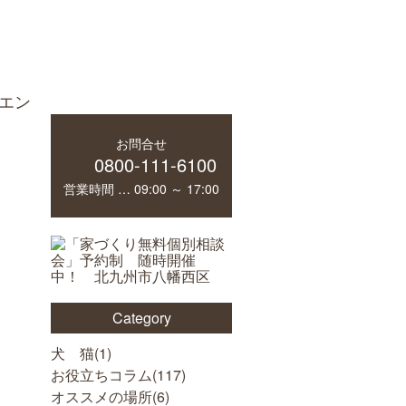
エン
お問合せ
0800-111-6100
営業時間 … 09:00 ～ 17:00
Category
犬 猫(
1
)
お役立ちコラム(
117
)
オススメの場所(
6
)