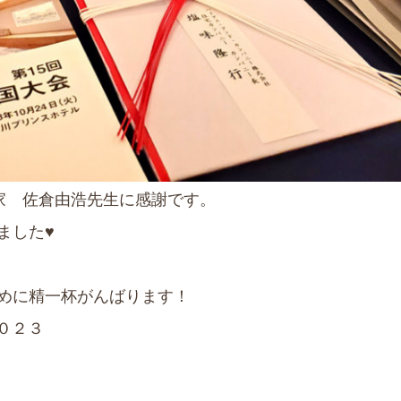
家 佐倉由浩先生に感謝です。
ました♥
めに精一杯がんばります！