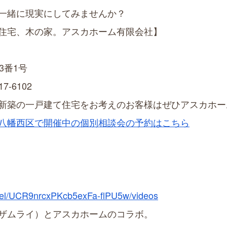
一緒に現実にしてみませんか？
住宅、木の家。アスカホーム有限会社】
13番1号
17-6102
新築の一戸建て住宅をお考えのお客様はぜひアスカホー
八幡西区で開催中の個別相談会の予約はこちら
nel/UCR9nrcxPKcb5exFa-flPU5w/videos
ザムライ）とアスカホームのコラボ。