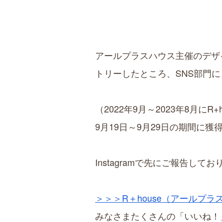
アールプラスハウス主催のデザ
トリーしたところ、SNS部門
（2022年9月～2023年8月
9月19日～9月29日の期間に
Instagramで先にご報告し
＞＞＞R＋house（アールプラスハ
みなさまたくさんの「いいね！