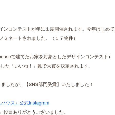
インコンテストが年に１度開催されます。今年はじめて
にノミネートされました。（１７物件）
にR+houseで建てたお家を対象としたデザインコンテスト）
獲得した「いいね！」数で大賞を決定されます。
ておりましたが、【SNS部門受賞】いたしました！
ウス）公式Instagram
」投票ありがとうございました。