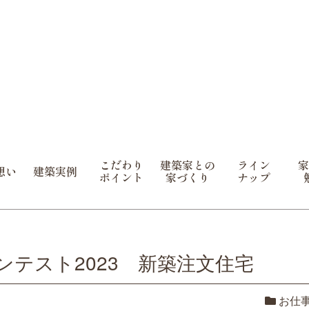
こだわり
建築家との
ライン
家
想い
建築実例
ポイント
家づくり
ナップ
ンテスト2023 新築注文住宅
お仕