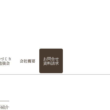
づくり
お問合せ
会社概要
勉強会
資料請求
事紹介