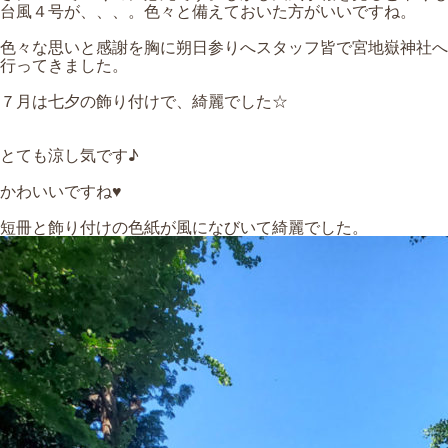
台風４号が、、、。色々と備えておいた方がいいですね。
色々な思いと感謝を胸に朔日参りへスタッフ皆で宮地嶽神社へ
行ってきました。
７月は七夕の飾り付けで、綺麗でした☆
とても涼し気です♪
かわいいですね♥
短冊と飾り付けの色紙が風になびいて綺麗でした。