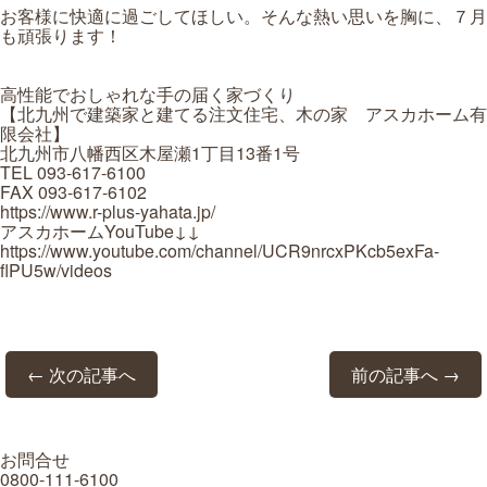
お客様に快適に過ごしてほしい。そんな熱い思いを胸に、７月
も頑張ります！
高性能でおしゃれな手の届く家づくり
【北九州で建築家と建てる注文住宅、木の家 アスカホーム有
限会社】
北九州市八幡西区木屋瀬1丁目13番1号
TEL 093-617-6100
FAX 093-617-6102
https://www.r-plus-yahata.jp/
アスカホームYouTube↓↓
https://www.youtube.com/channel/UCR9nrcxPKcb5exFa-
flPU5w/videos
← 次の記事へ
前の記事へ →
お問合せ
0800-111-6100