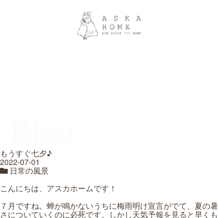
Blog
もうすぐ七夕♪
2022-07-01
日常の風景
こんにちは、アスカホームです！
７月ですね。蝉が鳴かないうちに梅雨明け宣言がでて、夏の暑
さについていくのに必死です。しかし天気予報を見ると早くも