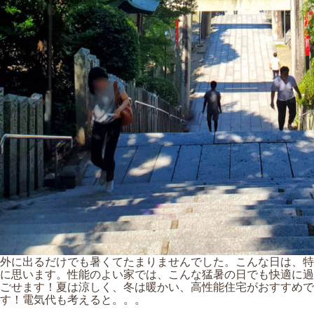
外に出るだけでも暑くてたまりませんでした。こんな日は、特
に思います。性能のよい家では、こんな猛暑の日でも快適に過
ごせます！夏は涼しく、冬は暖かい、高性能住宅がおすすめで
す！電気代も考えると。。。